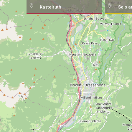
Kastelruth
Seis a