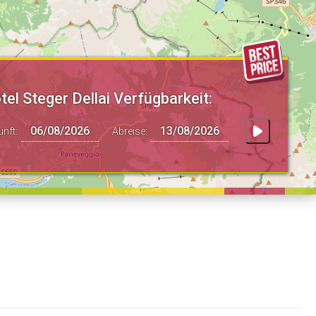
tel Steger Dellai Verfügbarkeit:
unft:
Abreise: