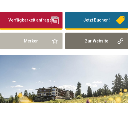
Verfügbarkeit anfragen
Jetzt Buchen!
Merken
Zur Website