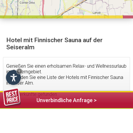
Hotel mit Finnischer Sauna auf der
Seiseralm
Genießen Sie einen erholsamen Relax- und Wellnessurlaub
im Schlerngebiet.
×
Hier finden Sie eine Liste der Hotels mit Finnischer Sauna
in Seiser Alm.
12
Unterkünfte gefunden
Unverbindliche Anfrage >
375,00 €
ab