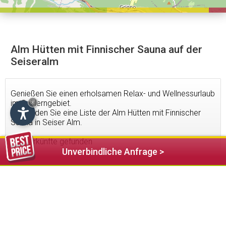
Alm Hütten mit Finnischer Sauna auf der
Seiseralm
Genießen Sie einen erholsamen Relax- und Wellnessurlaub
im Schlerngebiet.
×
Hier finden Sie eine Liste der Alm Hütten mit Finnischer
Sauna in Seiser Alm.
2
Unterkünfte gefunden
Unverbindliche Anfrage >
87,00 €
ab