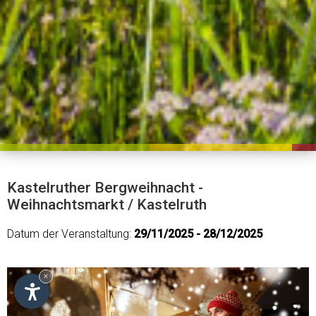
Kastelruther Bergweihnacht -
Weihnachtsmarkt / Kastelruth
Datum der Veranstaltung:
29/11/2025 - 28/12/2025
×