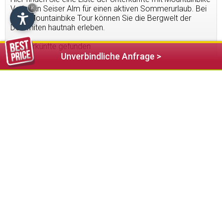
Verleih in Seiser Alm für einen aktiven Sommerurlaub. Bei
×
einer Mountainbike Tour können Sie die Bergwelt der
Dolomiten hautnah erleben.
2
Unterkünfte gefunden
Unverbindliche Anfrage >
375,00 €
ab