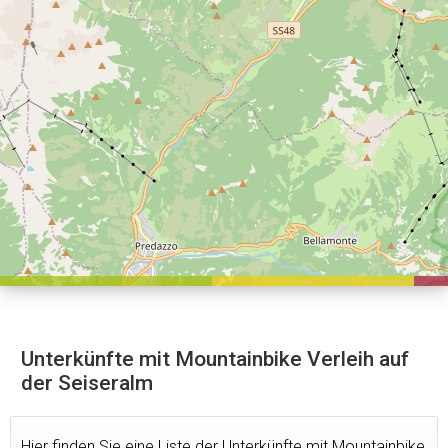
Unterkünfte mit Mountainbike Verleih auf
der Seiseralm
Hier finden Sie eine Liste der Unterkünfte mit Mountainbike