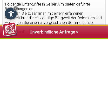
Folgende Unterkünfte in Seiser Alm bieten geführte
Wanderungen an.
×
Erkunden Sie zusammen mit einem erfahrenen
Wanderführer die einzigartige Bergwelt der Dolomiten und
verbringen Sie einen unvergesslichen Sommerurlaub.
2
Unterkünfte gefunden
Unverbindliche Anfrage >
154,00 €
ab