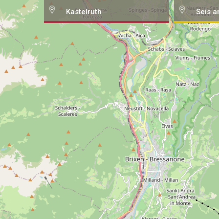
Kastelruth
Seis a