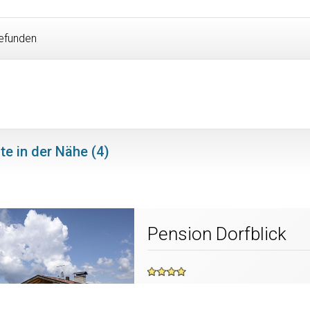
efunden
te in der Nähe (4)
Pension Dorfblick