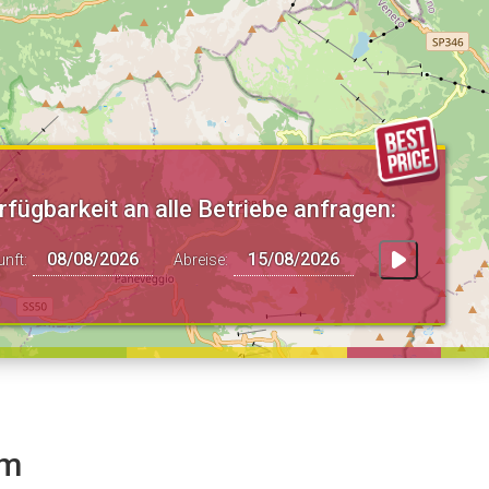
rfügbarkeit an alle Betriebe anfragen:
unft:
Abreise:
lm