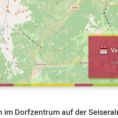
Ve
Ank
n im Dorfzentrum auf der Seisera