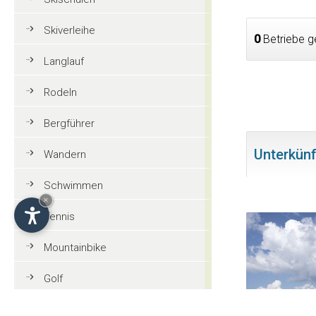
Skiverleihe
0
Betriebe g
Langlauf
Rodeln
Bergführer
Unterkünf
Wandern
Schwimmen
×
Tennis
Mountainbike
Golf
Reiten