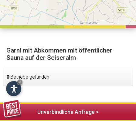
Garni mit Abkommen mit öffentlicher
Sauna auf der Seiseralm
0
Betriebe gefunden
×
Unverbindliche Anfrage >
Unterkünfte in der Nähe (19)