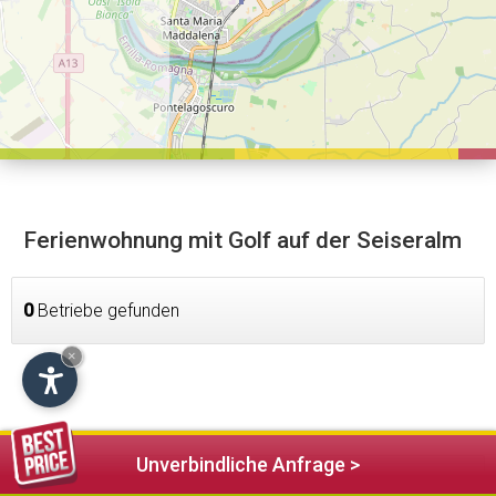
Ferienwohnung mit Golf auf der Seiseralm
0
Betriebe gefunden
×
Unverbindliche Anfrage >
Unterkünfte in der Nähe (70)