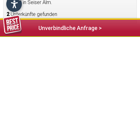
Niveau in Seiser Alm.
2
Unterkünfte gefunden
Unverbindliche Anfrage >
375,00 €
ab
COMO Alpina Dolomites